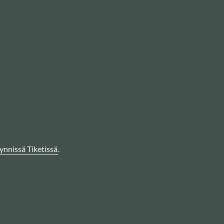
ynnissä Tiketissä
.